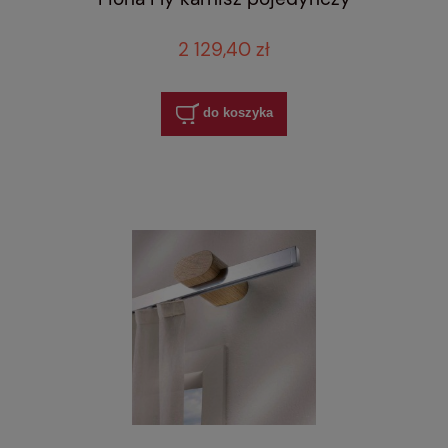
2 129,40 zł
do koszyka