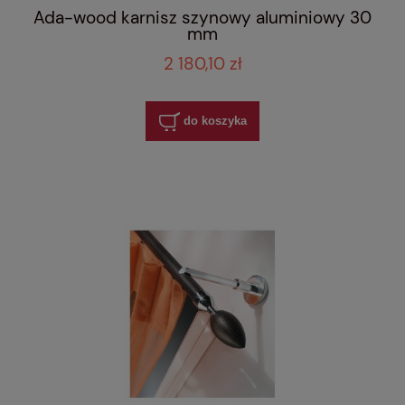
Ada-wood karnisz szynowy aluminiowy 30
mm
2 180,10 zł
do koszyka