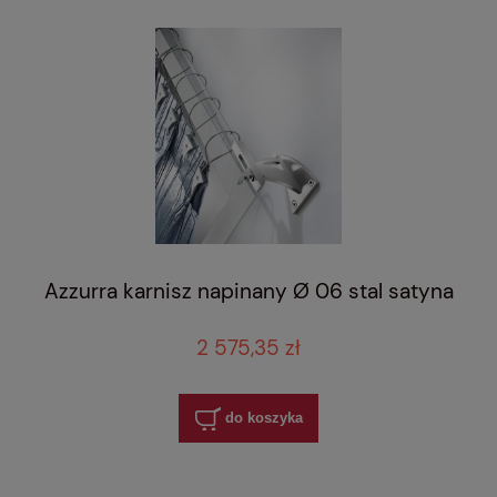
Azzurra karnisz napinany Ø 06 stal satyna
2 575,35 zł
do koszyka