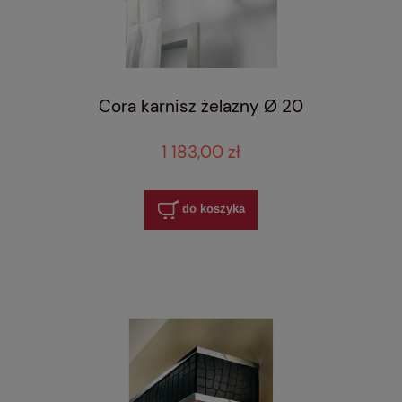
Cora karnisz żelazny Ø 20
1 183,00 zł
do koszyka