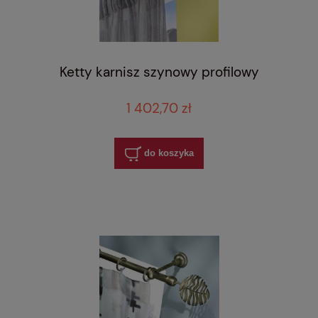
Ketty karnisz szynowy profilowy
1 402,70 zł
do koszyka