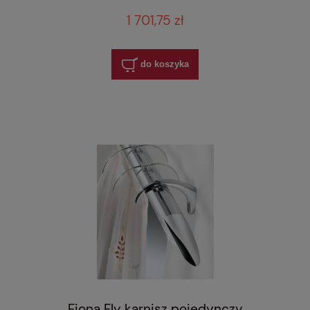
1 701,75 zł
do koszyka
Fiona Fly karnisz pojedynczy