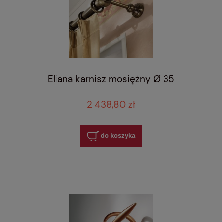
Eliana karnisz mosiężny Ø 35
2 438,80 zł
do koszyka