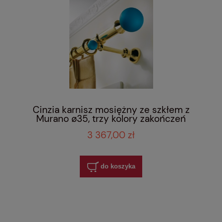
Cinzia karnisz mosiężny ze szkłem z
Murano ø35, trzy kolory zakończeń
3 367,00 zł
do koszyka