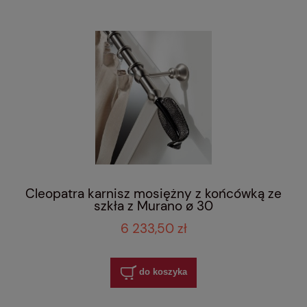
Cleopatra karnisz mosiężny z końcówką ze
szkła z Murano ø 30
6 233,50 zł
do koszyka