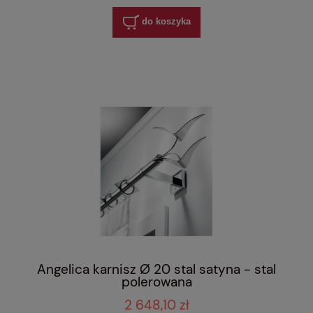
do koszyka
Angelica karnisz Ø 20 stal satyna - stal
polerowana
2 648,10 zł