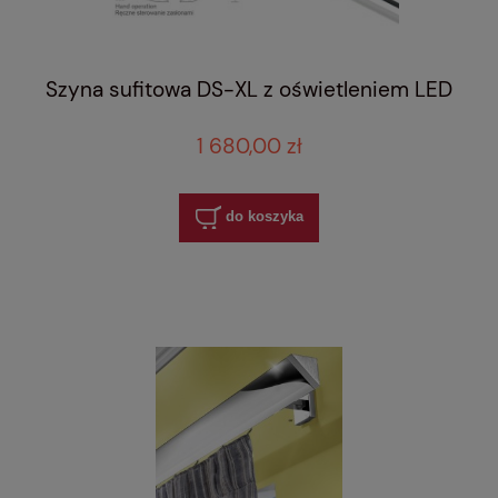
Szyna sufitowa DS-XL z oświetleniem LED
1 680,00 zł
do koszyka