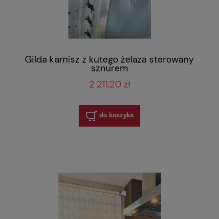
Gilda karnisz z kutego żelaza sterowany
sznurem
2 211,20 zł
do koszyka