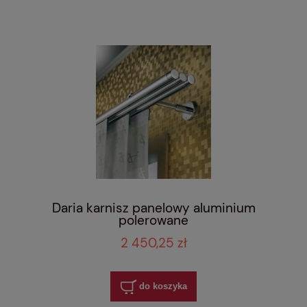
Daria karnisz panelowy aluminium
polerowane
2 450,25 zł
do koszyka