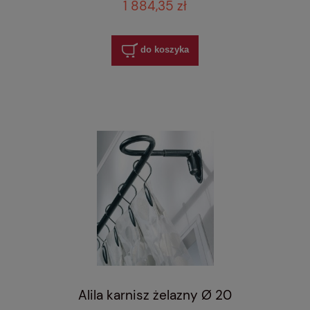
1 884,35 zł
do koszyka
Alila karnisz żelazny Ø 20