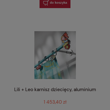
do koszyka
Lili + Leo karnisz dziecięcy, aluminium
1 453,40 zł