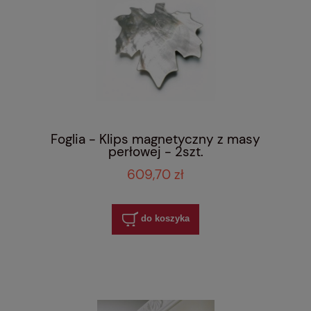
Foglia - Klips magnetyczny z masy
perłowej - 2szt.
609,70 zł
do koszyka