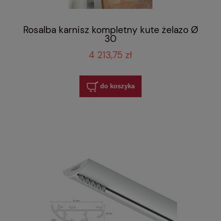
Rosalba karnisz kompletny kute żelazo Ø
30
4 213,75 zł
do koszyka