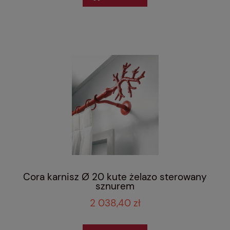
Cora karnisz Ø 20 kute żelazo sterowany
sznurem
2 038,40 zł