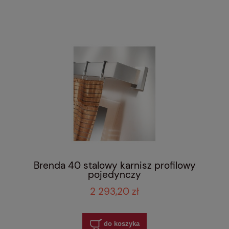
Brenda 40 stalowy karnisz profilowy
pojedynczy
2 293,20 zł
do koszyka