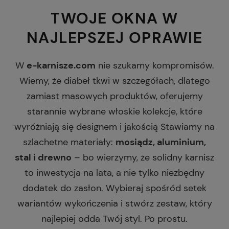
TWOJE OKNA W
NAJLEPSZEJ OPRAWIE
W
e-karnisze.com
nie szukamy kompromisów.
Wiemy, że diabeł tkwi w szczegółach, dlatego
zamiast masowych produktów, oferujemy
starannie wybrane włoskie kolekcje, które
wyróżniają się designem i jakością Stawiamy na
szlachetne materiały:
mosiądz, aluminium,
stal i drewno
– bo wierzymy, że solidny karnisz
to inwestycja na lata, a nie tylko niezbędny
dodatek do zasłon. Wybieraj spośród setek
wariantów wykończenia i stwórz zestaw, który
najlepiej odda Twój styl. Po prostu.