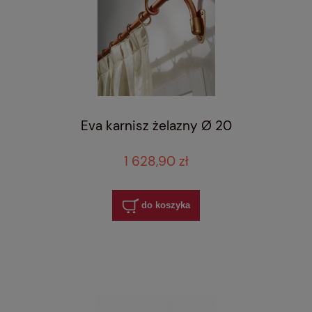
Eva karnisz żelazny Ø 20
1 628,90 zł
do koszyka