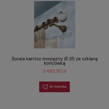
Soraia karnisz mosiężny Ø 35 ze szklaną
końcówką
3 485,30 zł
do koszyka