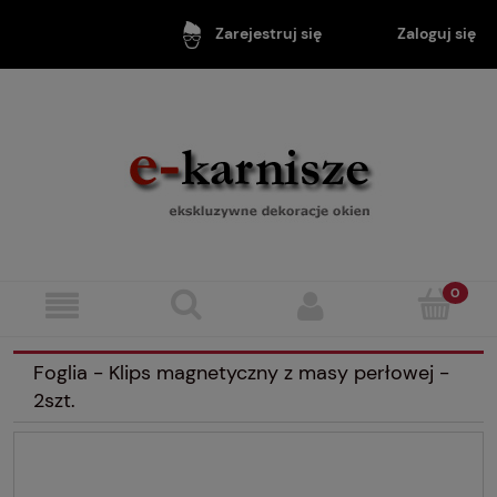
Zaloguj się
Zarejestruj się
Foglia - Klips magnetyczny z masy perłowej -
2szt.