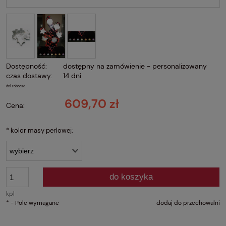
Dostępność:
dostępny na zamówienie - personalizowany
czas dostawy:
14 dni
:
dni robocze
609,70 zł
Cena:
*
kolor masy perlowej:
do koszyka
kpl
*
- Pole wymagane
dodaj do przechowalni