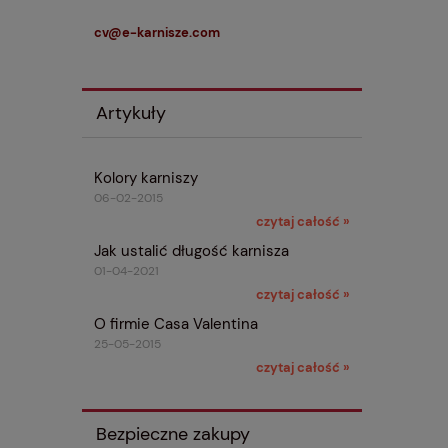
cv@e-karnisze.com
Artykuły
Kolory karniszy
06-02-2015
czytaj całość »
Jak ustalić długość karnisza
01-04-2021
czytaj całość »
O firmie Casa Valentina
25-05-2015
czytaj całość »
Bezpieczne zakupy