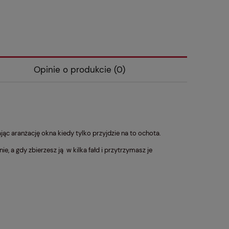
Opinie o produkcie (0)
c aranżację okna kiedy tylko przyjdzie na to ochota.
ie, a gdy zbierzesz ją w kilka fałd i przytrzymasz je