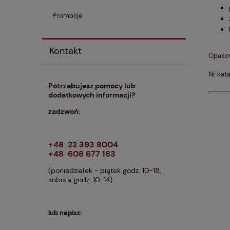
Promocje
Kontakt
Opakow
Nr kat
Potrzebujesz pomocy lub
dodatkowych informacji?
zadzwoń:
+48 22 393 8004
+48 608 677 163
(poniedziałek - piątek godz. 10-18,
sobota godz. 10-14)
lub napisz: