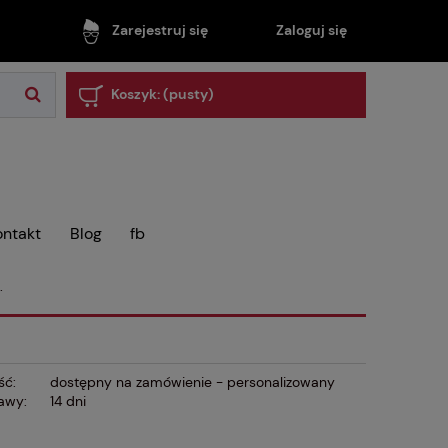
Zaloguj się
Zarejestruj się
Koszyk:
(pusty)
ontakt
Blog
fb
.
ść:
dostępny na zamówienie - personalizowany
awy:
14 dni