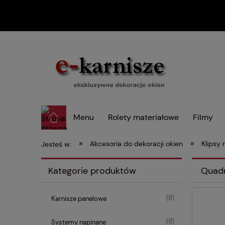
Menu
Rolety materiałowe
Filmy
»
»
Akcesoria do dekoracji okien
Klipsy
Jesteś w:
Kategorie produktów
Quadr
(8)
Karnisze panelowe
(8)
Systemy napinane