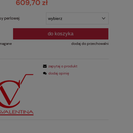
609,70 zł
y perlowej:
do koszyka
l
ymagane
dodaj do przechowalni
zapytaj o produkt
dodaj opinię