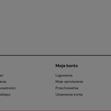
Moje konto
ać
Logowanie
ania
Moje zamówienia
rywatności
Przechowalnia
sklepu
Ustawienia konta