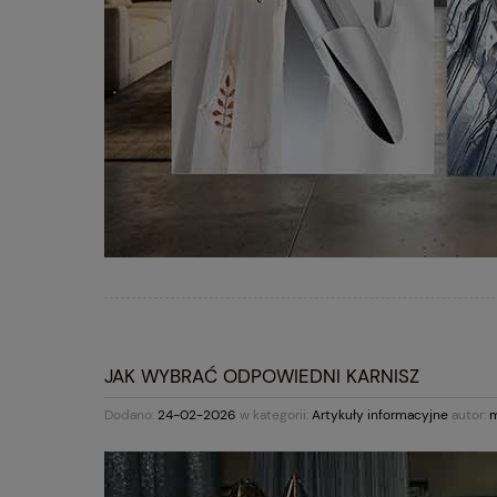
JAK WYBRAĆ ODPOWIEDNI KARNISZ
Dodano:
24-02-2026
w kategorii:
Artykuły informacyjne
autor:
m