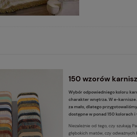
150 wzorów karnisz
Wybór odpowiedniego koloru karni
charakter wnętrza. W e-karnisze
za mało, dlatego przygotowaliśmy
dostępne w ponad 150 kolorach i
Niezależnie od tego, czy szukają P
głębokich matów, czy odważnych ba