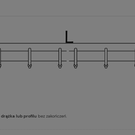
 drążka
lub profilu
bez zakończeń.