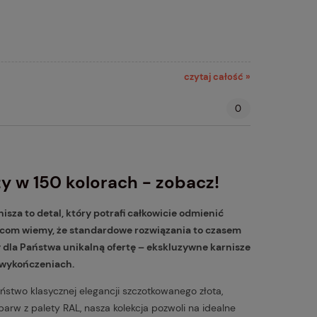
czytaj całość »
0
y w 150 kolorach - zobacz!
sza to detal, który potrafi całkowicie odmienić
.com wiemy, że standardowe rozwiązania to czasem
 dla Państwa unikalną ofertę – ekskluzywne karnisze
 wykończeniach.
aństwo klasycznej elegancji szczotkowanego złota,
rw z palety RAL, nasza kolekcja pozwoli na idealne