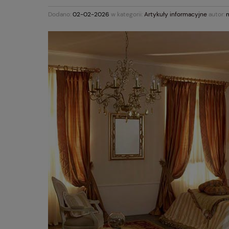
Dodano:
02-02-2026
w kategorii:
Artykuły informacyjne
autor: