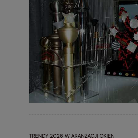
TRENDY 2026 W ARANŻACJI OKIEN