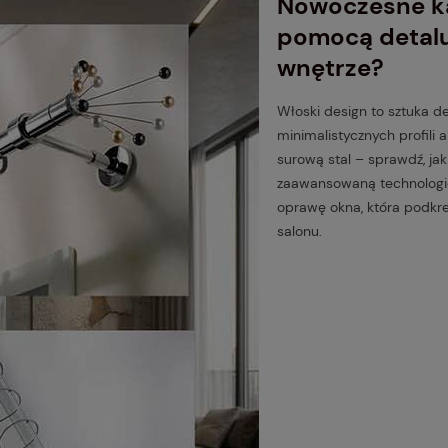
Nowoczesne ka
pomocą detalu
wnętrze?
Włoski design to sztuka de
minimalistycznych profili 
surową stal – sprawdź, ja
zaawansowaną technologię
oprawę okna, która podkre
salonu.