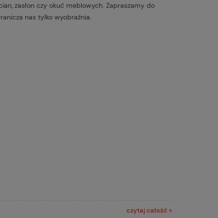
cian, zasłon czy okuć meblowych. Zapraszamy do
ranicza nas tylko wyobraźnia.
czytaj całość »