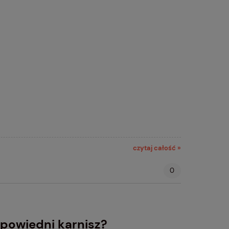
czytaj całość »
0
powiedni karnisz?