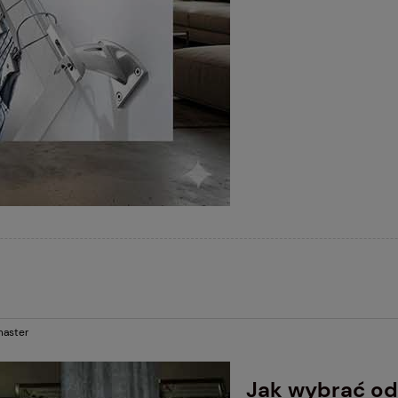
aster
Jak wybrać od