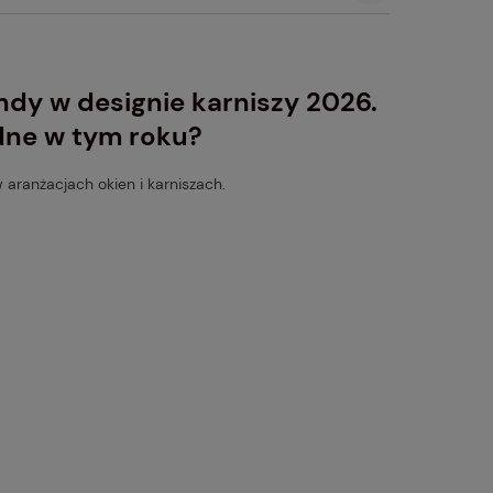
ndy w designie karniszy 2026.
ne w tym roku?
 aranżacjach okien i karniszach.