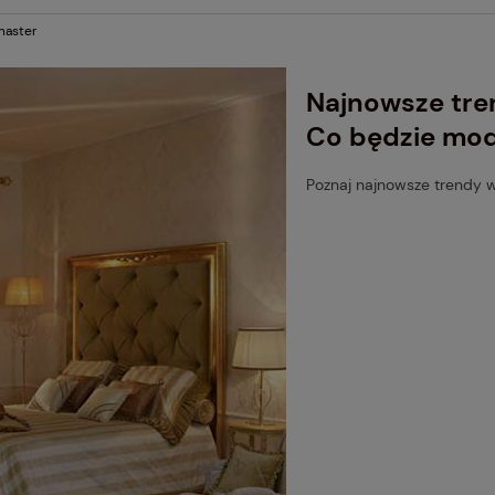
master
Najnowsze tre
Co będzie mod
Poznaj najnowsze trendy w