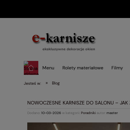
Menu
Rolety materiałowe
Filmy
»
Blog
Jesteś w:
NOWOCZESNE KARNISZE DO SALONU – JAK
Dodano:
10-03-2026
w kategorii:
Poradniki
autor:
master