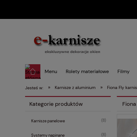
Menu
Rolety materiałowe
Filmy
»
»
Karnisze z aluminium
Fiona Fly karni
Jesteś w:
Kategorie produktów
Fiona
(8)
Karnisze panelowe
(8)
Systemy napinane