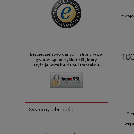
- wspo
Bezpieczeństwo danych i strony www
gwarantuje certyfikat SSL, który
szyfruje wszelkie dane i transakcje
Systemy płatności
l = 9 
- wspo