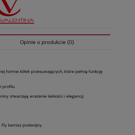
Opinie o produkcie (0)
nej formie kółek przesuwających, które pełnią funkcję
profilu .
ny stwarzają wrażenie lekkości i elegancji.
 Fly karnisz podwójny
.