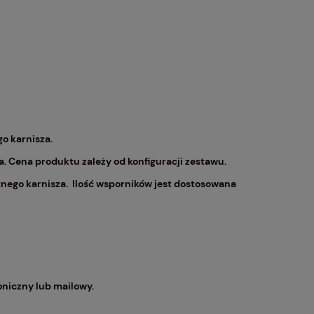
o karnisza.
 Cena produktu zależy od konfiguracji zestawu.
nego karnisza. Ilość wsporników jest dostosowana
oniczny lub mailowy.