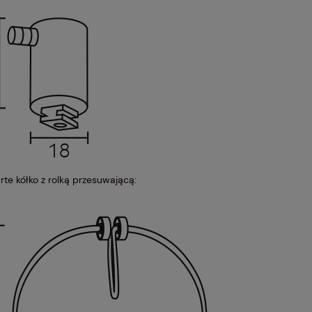
rte kółko z rolką przesuwającą: