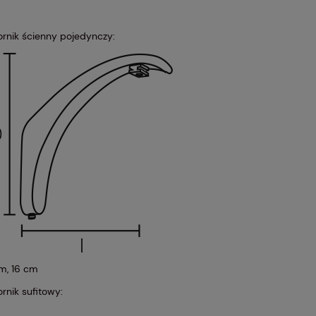
rnik ścienny pojedynczy:
cm, 16 cm
rnik sufitowy: