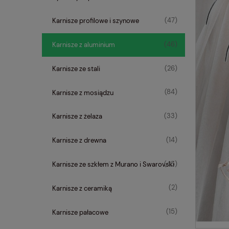
(47)
Karnisze profilowe i szynowe
(46)
Karnisze z aluminium
(26)
Karnisze ze stali
(84)
Karnisze z mosiądzu
(33)
Karnisze z żelaza
(14)
Karnisze z drewna
(45)
Karnisze ze szkłem z Murano i Swarovski
(2)
Karnisze z ceramiką
(15)
Karnisze pałacowe