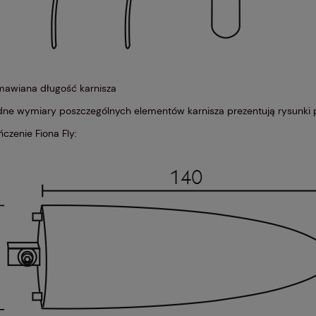
mawiana długość karnisza
ne wymiary poszczególnych elementów karnisza prezentują rysunki p
ńczenie Fiona Fly: