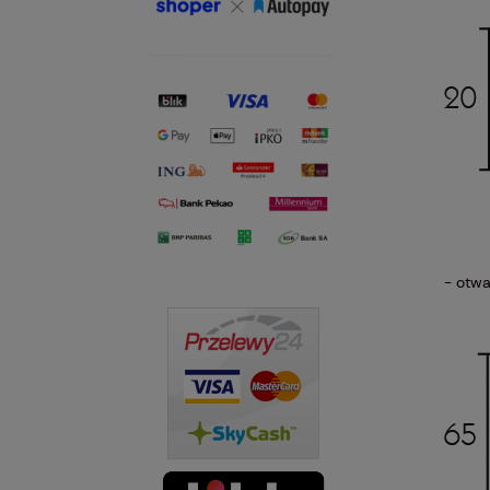
- otwa