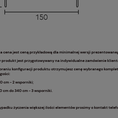
a cena jest ceną przykładową dla minimalnej wersji prezentowaneg
 produkt jest przygotowywany na indywidualne zamówienie klienta.
braniu konfiguracji produktu otrzymujesz cenę wybranego komplet
gości:
0 cm - 2 wsporniki;
0 cm do 340 cm - 3 wsporniki.
padku życzenia większej ilości elementów prosimy o kontakt telef