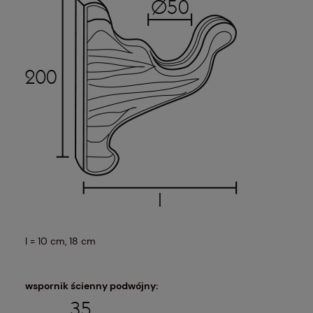
l = 10 cm, 18 cm
wspornik ścienny podwójny: