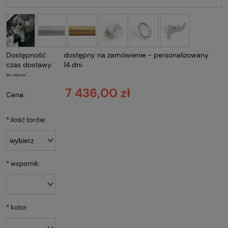
Dostępność:
dostępny na zamówienie - personalizowany
czas dostawy:
14 dni
:
dni robocze
7 436,00 zł
Cena:
*
ilość torów:
*
wspornik:
*
kolor: