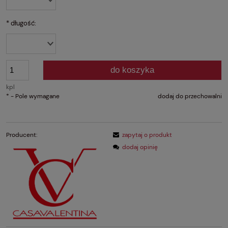
*
długość:
do koszyka
kpl
*
- Pole wymagane
dodaj do przechowalni
Producent:
zapytaj o produkt
dodaj opinię