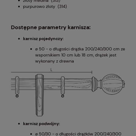
złoty medina (313)
purpurowo złoty (314)
Dostępne parametry karnisza:
karnisz pojedynczy:
ø 50 - o długości drążka 200/240/300 cm ze
wspornikiem 10 cm lub 18 cm, drążek jest
wykonany z drewna
karnisz podwójny:
ø 50/30 - o długości drążków 200/240/300