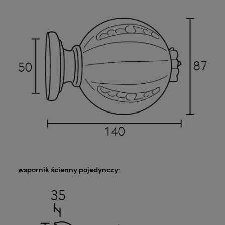
wspornik ścienny pojedynczy: