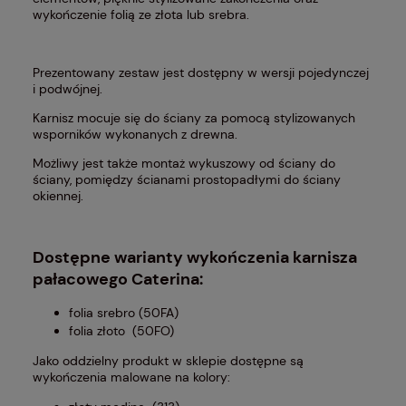
wykończenie folią ze złota lub srebra.
Prezentowany zestaw jest dostępny w wersji pojedynczej
i podwójnej.
Karnisz mocuje się do ściany za pomocą stylizowanych
wsporników wykonanych z drewna.
Możliwy jest także montaż wykuszowy od ściany do
ściany, pomiędzy ścianami prostopadłymi do ściany
okiennej.
Dostępne warianty wykończenia karnisza
pałacowego Caterina:
folia srebro (50FA)
folia złoto (50FO)
Jako oddzielny
produkt
w sklepie dostępne są
wykończenia malowane na kolory: