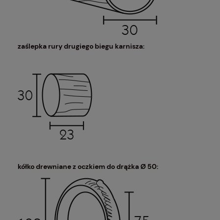
zaślepka rury drugiego biegu karnisza:
kółko drewniane z oczkiem do drążka Ø 50: