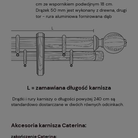
cm ze wspornikiem podwójnym 18 cm.
Drążek 50 mm jest wykonany z drewna, drugi
tor - rura aluminiowa fornirowana dąb
L = zamawiana długość karnisza
Drążki i rury karniszy o długości powyżej 240 cm są
standardowo dostarczane w dwóch równych odcinkach.
Akcesoria karnisza Caterina:
zakończenie Caterina: