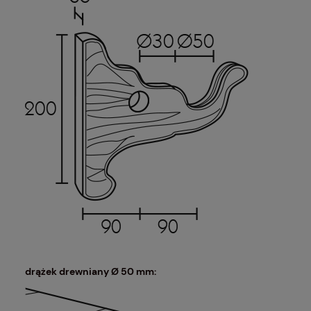
drążek drewniany Ø 50 mm: