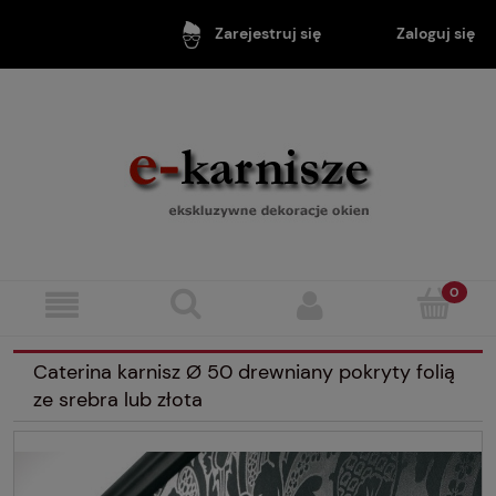
Zaloguj się
Zarejestruj się
Caterina karnisz Ø 50 drewniany pokryty folią
ze srebra lub złota