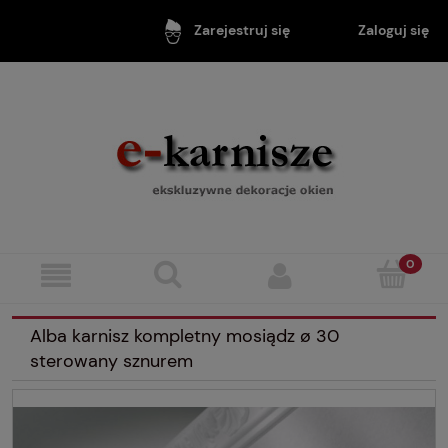
Zaloguj się
Zarejestruj się
Alba karnisz kompletny mosiądz ø 30
sterowany sznurem