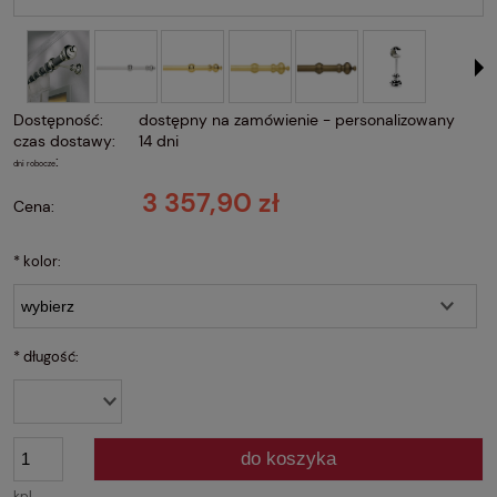
Dostępność:
dostępny na zamówienie - personalizowany
czas dostawy:
14 dni
:
dni robocze
3 357,90 zł
Cena:
*
kolor:
*
długość:
do koszyka
kpl