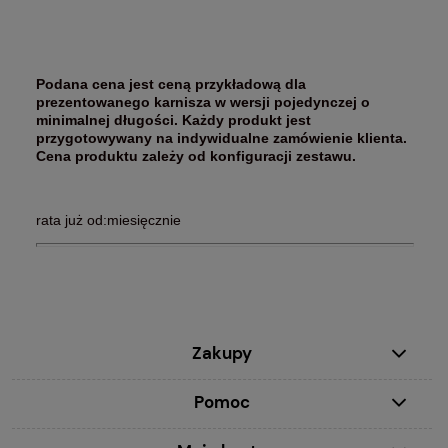
Podana cena jest ceną przykładową dla
prezentowanego karnisza w wersji pojedynczej o
minimalnej długości. Każdy produkt jest
przygotowywany na indywidualne zamówienie klienta.
Cena produktu zależy od konfiguracji zestawu.
rata już od:miesięcznie
Zakupy
Pomoc