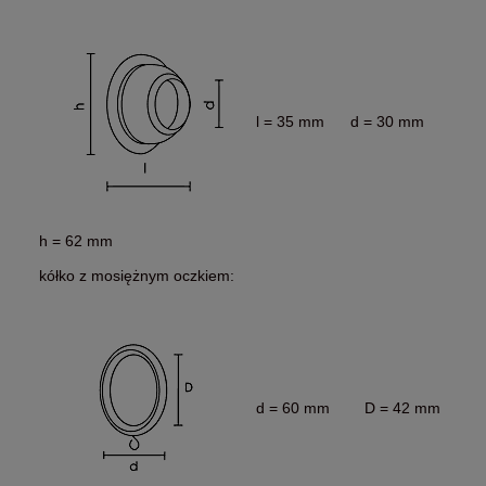
l = 35 mm d = 30 mm
h = 62 mm
kółko z mosiężnym oczkiem:
d = 60 mm D = 42 mm