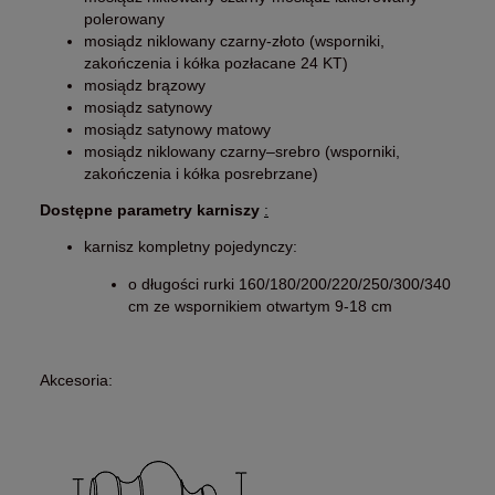
polerowany
mosiądz niklowany czarny-złoto
(wsporniki,
zakończenia i kółka pozłacane 24 KT)
mosiądz brązowy
mosiądz satynowy
mosiądz satynowy matowy
mosiądz niklowany czarny–srebro
(wsporniki,
zakończenia i kółka posrebrzane)
Dostępne parametry karniszy
:
karnisz kompletny pojedynczy:
o długości rurki 160/180/200/220/250/300/340
cm ze wspornikiem otwartym 9-18 cm
Akcesoria: