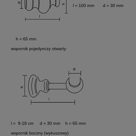
l = 100 mm d = 30 mm
h = 65 mm
wspornik pojedynczy otwarty:
l = 9-18 cm d = 30 mm h = 65 mm
wspornik boczny (wykuszowy):