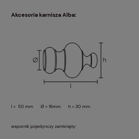
Akcesoria karnisza Alba:
l = 50 mm Ø = 16mm h = 30 mm
wspornik pojedynczy zamknięty: