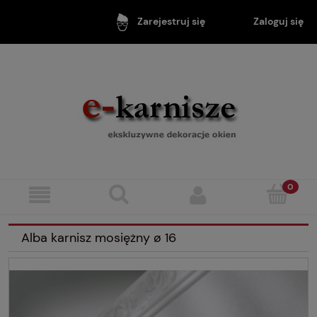
Zaloguj się
Zarejestruj się
Alba karnisz mosiężny ø 16