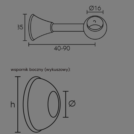
wspornik boczny (wykuszowy):