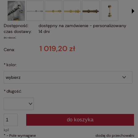
Dostępność:
dostępny na zamówienie - personalizowany
czas dostawy:
14 dni
:
dni robocze
1 019,20 zł
Cena:
*
kolor:
*
długość:
do koszyka
kpl
*
- Pole wymagane
dodaj do przechowalni