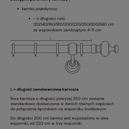
karnisz pojedynczy:
- o długości rurki
120/140/160/180/200/220/250/300/340 cm
ze wspornikiem zamkniętym 4-9 cm
L = długość zamówieniowa karnisza
Rura karnisza o długości powyżej 250 cm zostanie
standardowo dostarczona w dwóch równych częściach
do połączenia łącznikiem na wsporniku środkowym.
Do długości 200 cm karnisz jest wyposażony w dwa
wsporniki, od 220 cm w trzy wsporniki.