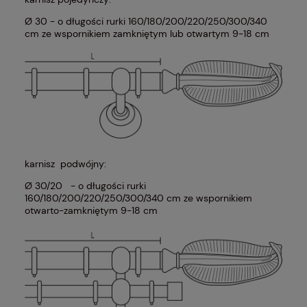
Ø 30 - o długości rurki 160/180/200/220/250/300/340
cm ze wspornikiem zamkniętym lub otwartym 9-18 cm
karnisz podwójny:
Ø 30/20 - o długości rurki
160/180/200/220/250/300/340 cm ze wspornikiem
otwarto-zamkniętym 9-18 cm