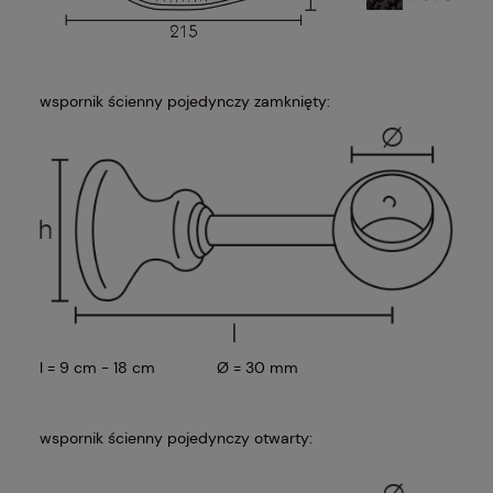
wspornik ścienny pojedynczy zamknięty:
l = 9 cm - 18 cm Ø = 30 mm
wspornik ścienny pojedynczy otwarty: