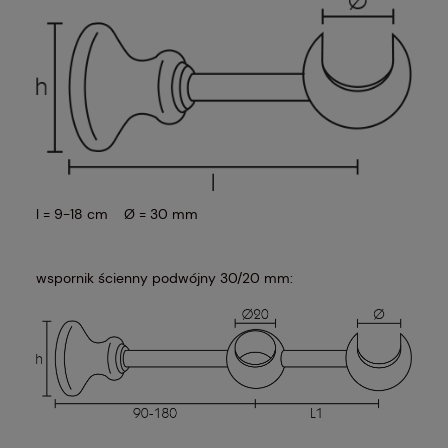
l = 9-18 cm Ø = 30 mm
wspornik ścienny podwójny 30/20 mm: