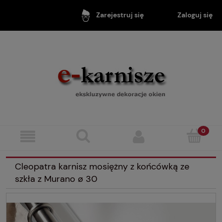
Zaloguj się
Zarejestruj się
Cleopatra karnisz mosiężny z końcówką ze
szkła z Murano ø 30