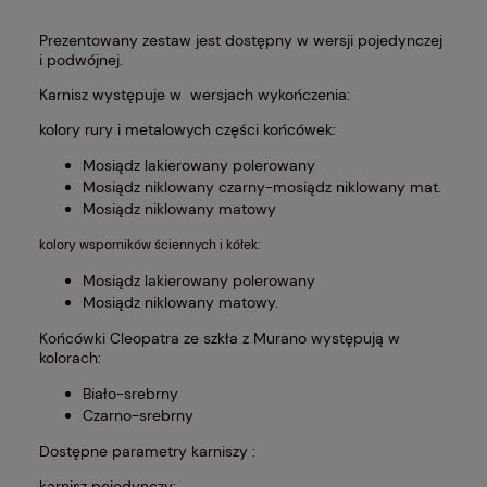
Prezentowany zestaw jest dostępny w wersji pojedynczej
i podwójnej.
Karnisz występuje w wersjach wykończenia:
kolory rury i metalowych części końcówek:
Mosiądz lakierowany polerowany
Mosiądz niklowany czarny-mosiądz niklowany mat.
Mosiądz niklowany matowy
kolory wsporników ściennych i kółek:
Mosiądz lakierowany polerowany
Mosiądz niklowany matowy.
Końcówki Cleopatra ze szkła z Murano występują w
kolorach:
Biało-srebrny
Czarno-srebrny
Dostępne parametry karniszy :
karnisz pojedynczy: