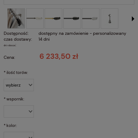
Dostępność:
dostępny na zamówienie - personalizowany
czas dostawy:
14 dni
:
dni robocze
6 233,50 zł
Cena:
*
ilość torów:
*
wspornik:
*
kolor: