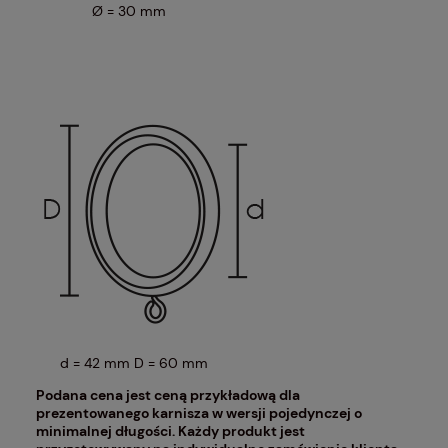
Ø = 30 mm
d = 42 mm D = 60 mm
Podana cena jest ceną przykładową dla
prezentowanego karnisza w wersji pojedynczej o
minimalnej długości. Każdy produkt jest