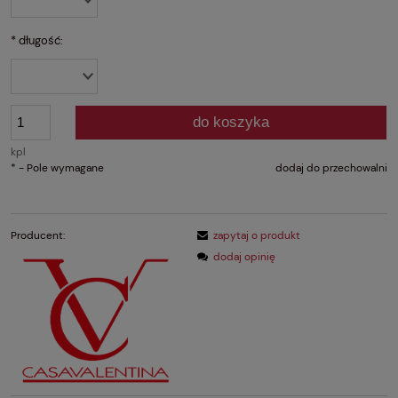
*
długość:
do koszyka
kpl
*
- Pole wymagane
dodaj do przechowalni
Producent:
zapytaj o produkt
dodaj opinię