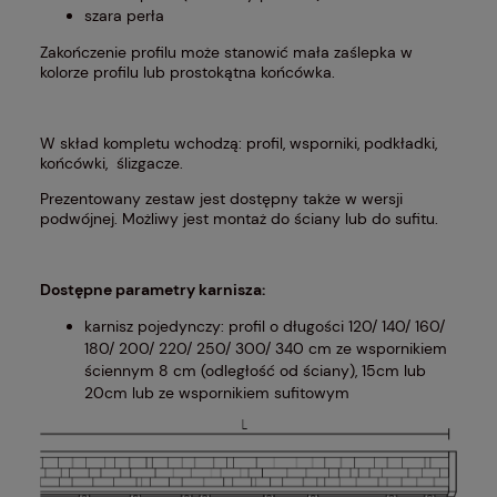
szara perła
Zakończenie profilu może stanowić mała zaślepka w
kolorze profilu lub prostokątna końcówka.
W skład kompletu wchodzą: profil, wsporniki, podkładki,
końcówki, ślizgacze.
Prezentowany zestaw jest dostępny także w wersji
podwójnej
. Możliwy jest montaż do ściany lub do sufitu.
Dostępne parametry karnisza:
karnisz pojedynczy: profil o długości 120/ 140/ 160/
180/ 200/ 220/ 250/ 300/ 340 cm ze wspornikiem
ściennym 8 cm (odległość od ściany), 15cm lub
20cm lub ze wspornikiem sufitowym