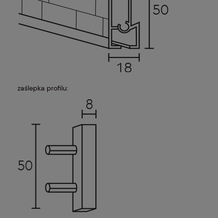
zaślepka profilu: