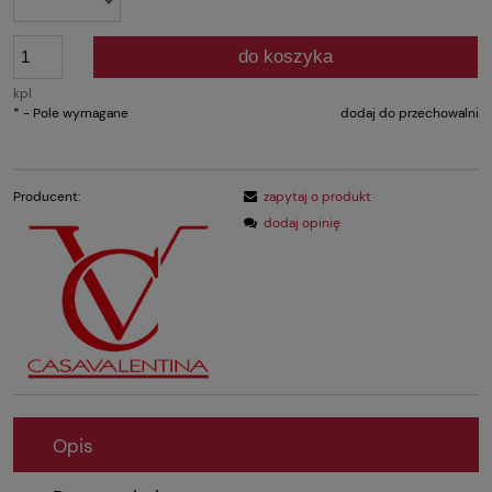
do koszyka
kpl
*
- Pole wymagane
dodaj do przechowalni
Producent:
zapytaj o produkt
dodaj opinię
Opis