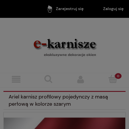
Zaloguj się
Zarejestruj się
Ariel karnisz profilowy pojedynczy z masą
perłową w kolorze szarym