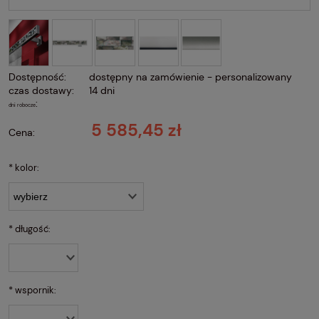
Dostępność:
dostępny na zamówienie - personalizowany
czas dostawy:
14 dni
:
dni robocze
5 585,45 zł
Cena:
*
kolor:
*
długość:
*
wspornik: