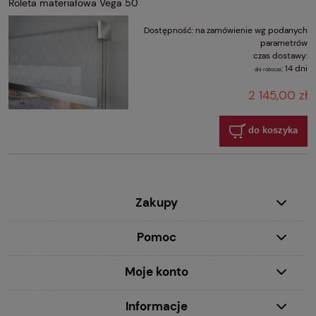
Roleta materiałowa Vega 50
Dostępność:
na zamówienie wg podanych
parametrów
czas dostawy:
:
14 dni
dni robocze
2 145,00 zł
do koszyka
Zakupy
Pomoc
Moje konto
Informacje