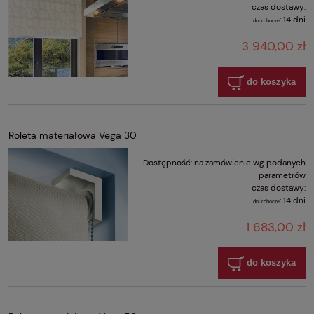
czas dostawy:
:
14 dni
dni robocze
3 940,00 zł
do koszyka
Roleta materiałowa Vega 30
Dostępność:
na zamówienie wg podanych
parametrów
czas dostawy:
:
14 dni
dni robocze
1 683,00 zł
do koszyka