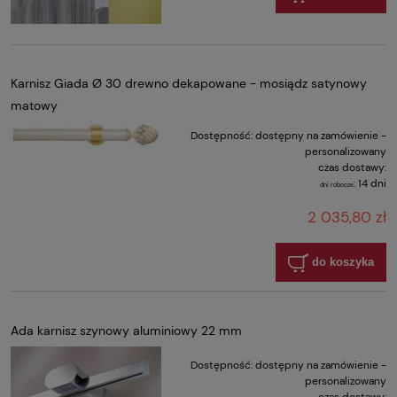
Karnisz Giada Ø 30 drewno dekapowane - mosiądz satynowy
matowy
Dostępność:
dostępny na zamówienie -
personalizowany
czas dostawy:
:
14 dni
dni robocze
2 035,80 zł
do koszyka
Ada karnisz szynowy aluminiowy 22 mm
Dostępność:
dostępny na zamówienie -
personalizowany
czas dostawy: