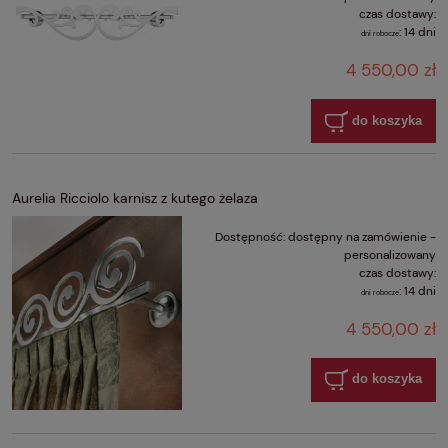
czas dostawy:
:
14 dni
dni robocze
4 550,00 zł
do koszyka
Aurelia Ricciolo karnisz z kutego żelaza
Dostępność:
dostępny na zamówienie -
personalizowany
czas dostawy:
:
14 dni
dni robocze
4 550,00 zł
do koszyka