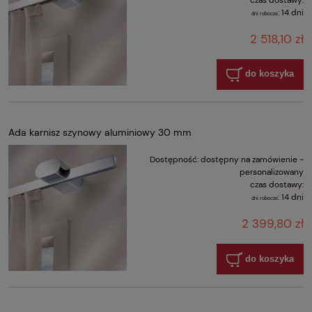
:
14 dni
dni robocze
2 518,10 zł
do koszyka
Ada karnisz szynowy aluminiowy 30 mm
Dostępność:
dostępny na zamówienie -
personalizowany
czas dostawy:
:
14 dni
dni robocze
2 399,80 zł
do koszyka