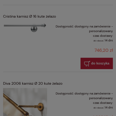
Cristina karnisz Ø 16 kute żelazo
Dostępność:
dostępny na zamówienie -
personalizowany
czas dostawy:
:
14 dni
dni robocze
746,20 zł
do koszyka
Diva 2006 karnisz Ø 20 kute żelazo
Dostępność:
dostępny na zamówienie -
personalizowany
czas dostawy:
:
14 dni
dni robocze