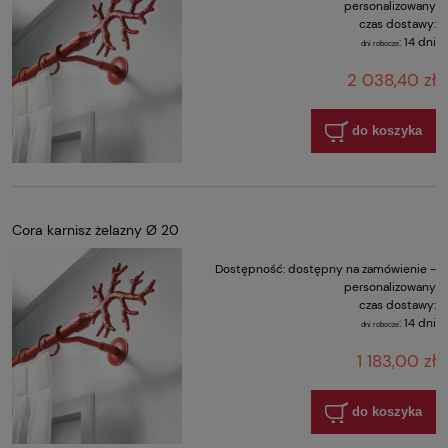
personalizowany
czas dostawy:
:
14 dni
dni robocze
2 038,40 zł
do koszyka
Cora karnisz żelazny Ø 20
Dostępność:
dostępny na zamówienie -
personalizowany
czas dostawy:
:
14 dni
dni robocze
1 183,00 zł
do koszyka