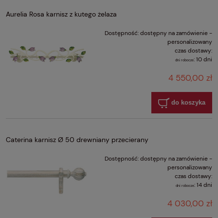
Aurelia Rosa karnisz z kutego żelaza
Dostępność:
dostępny na zamówienie -
personalizowany
czas dostawy:
:
10 dni
dni robocze
4 550,00 zł
do koszyka
Caterina karnisz Ø 50 drewniany przecierany
Dostępność:
dostępny na zamówienie -
personalizowany
czas dostawy:
:
14 dni
dni robocze
4 030,00 zł