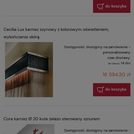
do koszyka
Cecilia Lux karnisz szynowy z kolorowym oświetleniem,
wykończenie skórą
Dostępność:
dostępny na zamówienie -
personalizowany
czas dostawy:
:
14 dni
dni robocze
16 584,30 zł
do koszyka
Cora karnisz Ø 20 kute żelazo sterowany sznurem
Dostępność:
dostępny na zamówienie -