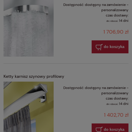
Dostępność:
dostępny na zamówienie -
personalizowany
czas dostawy:
:
14 dni
dni robocze
1 706,90 zł
do koszyka
Ketty karnisz szynowy profilowy
Dostępność:
dostępny na zamówienie -
personalizowany
czas dostawy:
:
14 dni
dni robocze
1 402,70 zł
do koszyka