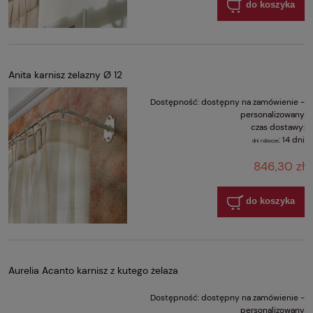
do koszyka
Anita karnisz żelazny Ø 12
Dostępność:
dostępny na zamówienie -
personalizowany
czas dostawy:
:
14 dni
dni robocze
846,30 zł
do koszyka
Aurelia Acanto karnisz z kutego żelaza
Dostępność:
dostępny na zamówienie -
personalizowany