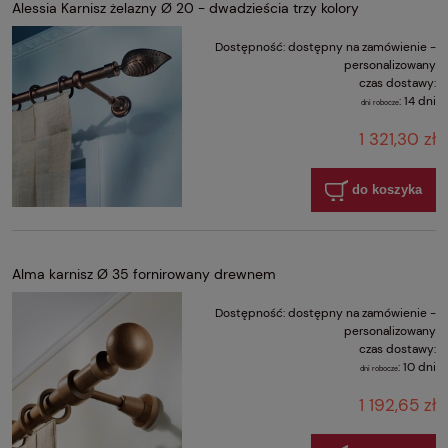
Alessia Karnisz żelazny Ø 20 - dwadzieścia trzy kolory
Dostępność:
dostępny na zamówienie -
personalizowany
czas dostawy:
:
14 dni
dni robocze
1 321,30 zł
do koszyka
Alma karnisz Ø 35 fornirowany drewnem
Dostępność:
dostępny na zamówienie -
personalizowany
czas dostawy:
:
10 dni
dni robocze
1 192,65 zł