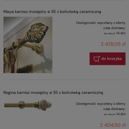
Maya karnisz mosiężny ø 35 z końcówką ceramiczną
Dostępność:
wycofany z oferty
czas dostawy:
:
14 dni
dni robocze
2 478,05 zł
do koszyka
Regina karnisz mosiężny ø 35 z końcówką ceramiczną
Dostępność:
wycofany z oferty
czas dostawy:
:
14 dni
dni robocze
2 404,50 zł