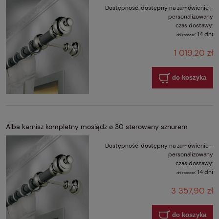
Dostępność:
dostępny na zamówienie -
personalizowany
czas dostawy:
:
14 dni
dni robocze
1 019,20 zł
do koszyka
Alba karnisz kompletny mosiądz ø 30 sterowany sznurem
Dostępność:
dostępny na zamówienie -
personalizowany
czas dostawy:
:
14 dni
dni robocze
3 357,90 zł
do koszyka