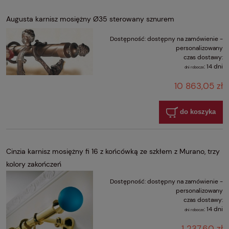
Augusta karnisz mosiężny Ø35 sterowany sznurem
Dostępność:
dostępny na zamówienie -
personalizowany
czas dostawy:
:
14 dni
dni robocze
10 863,05 zł
do koszyka
Cinzia karnisz mosiężny fi 16 z końcówką ze szkłem z Murano, trzy
kolory zakończeń
Dostępność:
dostępny na zamówienie -
personalizowany
czas dostawy:
:
14 dni
dni robocze
1 237,60 zł