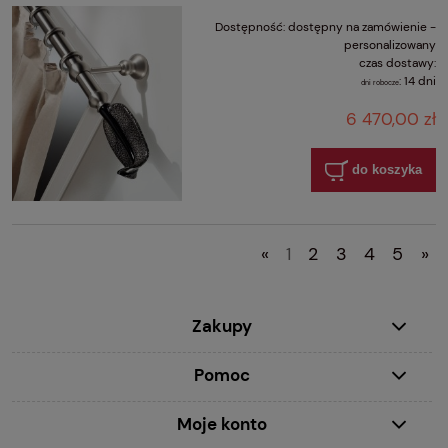
Dostępność:
dostępny na zamówienie -
personalizowany
czas dostawy:
:
14 dni
dni robocze
6 470,00 zł
do koszyka
«
1
2
3
4
5
»
Zakupy
Pomoc
Moje konto