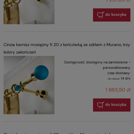
do koszyka
Cinzia karnisz mosiężny fi 20 z końcówką ze szkłem z Murano, trzy
kolory zakończeń
Dostępność:
dostępny na zamówienie -
personalizowany
czas dostawy:
:
14 dni
dni robocze
1 865,50 zł
do koszyka