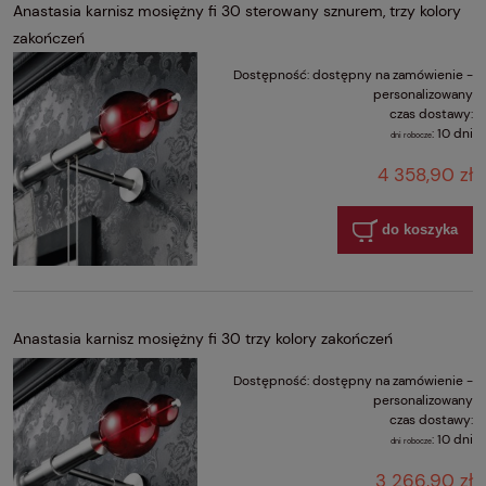
Anastasia karnisz mosiężny fi 30 sterowany sznurem, trzy kolory
zakończeń
Dostępność:
dostępny na zamówienie -
personalizowany
czas dostawy:
:
10 dni
dni robocze
4 358,90 zł
do koszyka
Anastasia karnisz mosiężny fi 30 trzy kolory zakończeń
Dostępność:
dostępny na zamówienie -
personalizowany
czas dostawy:
:
10 dni
dni robocze
3 266,90 zł