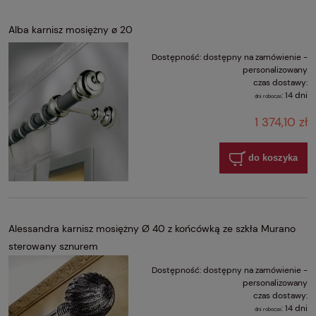
Alba karnisz mosiężny ø 20
Dostępność:
dostępny na zamówienie -
personalizowany
czas dostawy:
:
14 dni
dni robocze
1 374,10 zł
do koszyka
Alessandra karnisz mosiężny Ø 40 z końcówką ze szkła Murano
sterowany sznurem
Dostępność:
dostępny na zamówienie -
personalizowany
czas dostawy:
:
14 dni
dni robocze