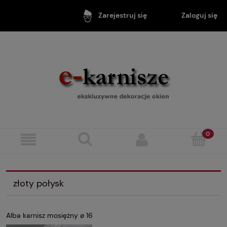
Zaloguj się
Zarejestruj się
złoty połysk
Alba karnisz mosiężny ø 16