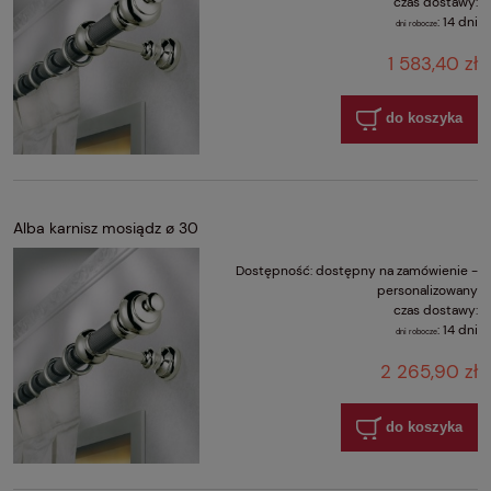
czas dostawy:
:
14 dni
dni robocze
1 583,40 zł
do koszyka
Alba karnisz mosiądz ø 30
Dostępność:
dostępny na zamówienie -
personalizowany
czas dostawy:
:
14 dni
dni robocze
2 265,90 zł
do koszyka