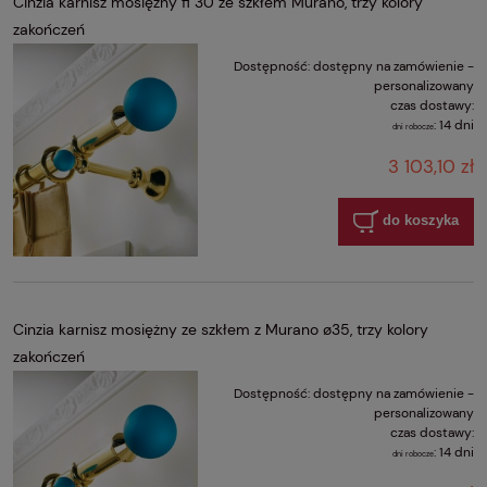
Cinzia karnisz mosiężny fi 30 ze szkłem Murano, trzy kolory
zakończeń
Dostępność:
dostępny na zamówienie -
personalizowany
czas dostawy:
:
14 dni
dni robocze
3 103,10 zł
do koszyka
Cinzia karnisz mosiężny ze szkłem z Murano ø35, trzy kolory
zakończeń
Dostępność:
dostępny na zamówienie -
personalizowany
czas dostawy:
:
14 dni
dni robocze