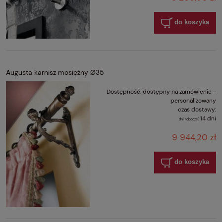
do koszyka
Augusta karnisz mosiężny Ø35
Dostępność:
dostępny na zamówienie -
personalizowany
czas dostawy:
:
14 dni
dni robocze
9 944,20 zł
do koszyka