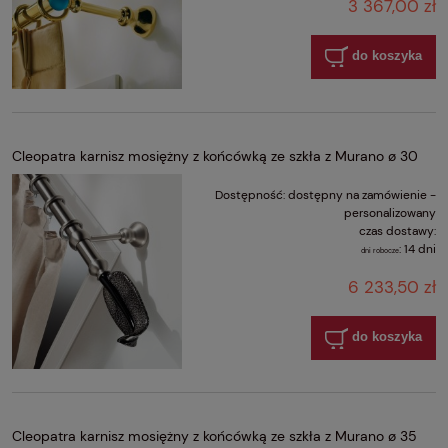
3 367,00 zł
do koszyka
Cleopatra karnisz mosiężny z końcówką ze szkła z Murano ø 30
Dostępność:
dostępny na zamówienie -
personalizowany
czas dostawy:
:
14 dni
dni robocze
6 233,50 zł
do koszyka
Cleopatra karnisz mosiężny z końcówką ze szkła z Murano ø 35